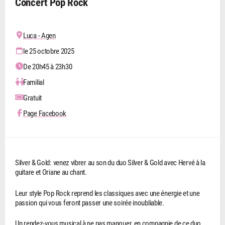
Concert Pop Rock
Luca - Agen
le 25 octobre 2025
De 20h45 à 23h30
Familial
Gratuit
Page Facebook
Silver & Gold: venez vibrer au son du duo Silver & Gold avec Hervé à la
guitare et Oriane au chant.
Leur style Pop Rock reprend les classiques avec une énergie et une
passion qui vous feront passer une soirée inoubliable.
Un rendez-vous musical à ne pas manquer, en compagnie de ce duo