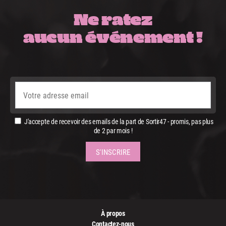
Ne ratez
aucun événement !
J'accepte de recevoir des emails de la part de Sortir47 - promis, pas plus
de 2 par mois !
À propos
Contactez-nous