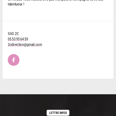
talentueux !
SAS 2C
05 53 95 64 59
2cdirection@gmail.com
LETTRE INFOS