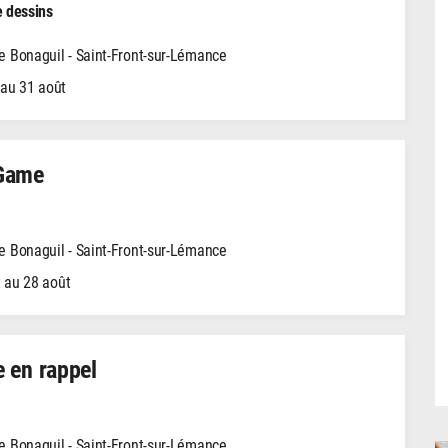
e dessins
 Bonaguil - Saint-Front-sur-Lémance
 au 31 août
Game
 Bonaguil - Saint-Front-sur-Lémance
t au 28 août
 en rappel
 Bonaguil - Saint-Front-sur-Lémance