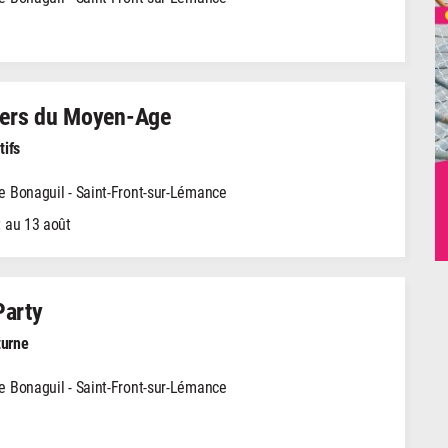
iers du Moyen-Age
tifs
 Bonaguil - Saint-Front-sur-Lémance
 au 13 août
Party
turne
 Bonaguil - Saint-Front-sur-Lémance