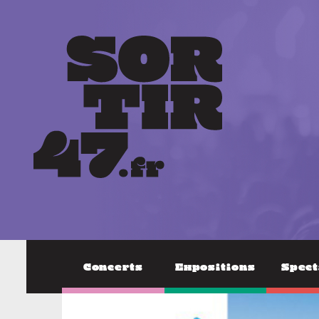
Concerts
Expositions
Spect