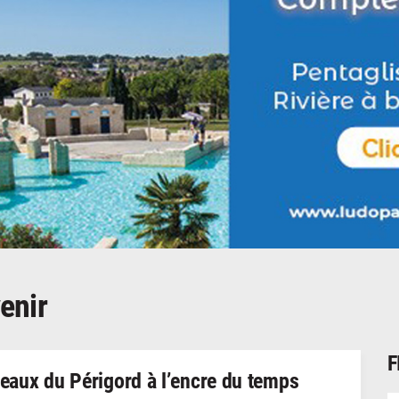
enir
F
eaux du Périgord à l’encre du temps