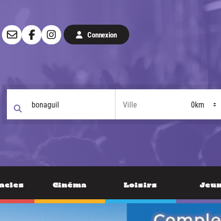
Connexion
acles
Cinéma
Loisirs
Jeu