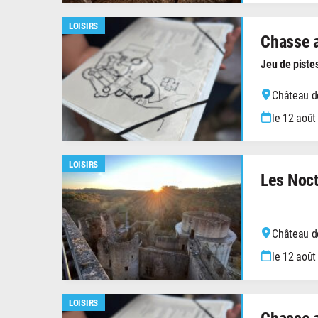
LOISIRS
Chasse a
Jeu de piste
Château de
le 12 août
LOISIRS
Les Noct
Château de
le 12 août
LOISIRS
Chasse a