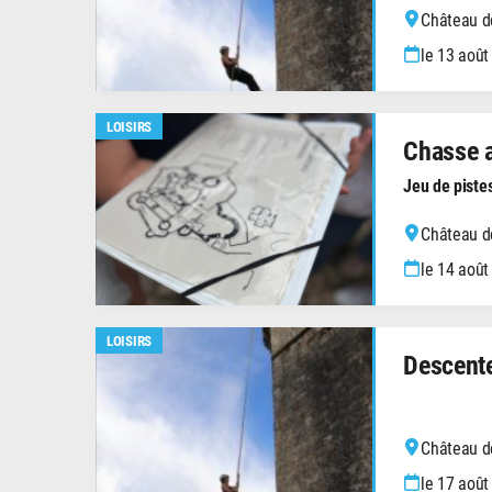
Château de
le 13 août
LOISIRS
Chasse a
Jeu de piste
Château de
le 14 août
LOISIRS
Descente
Château de
le 17 août