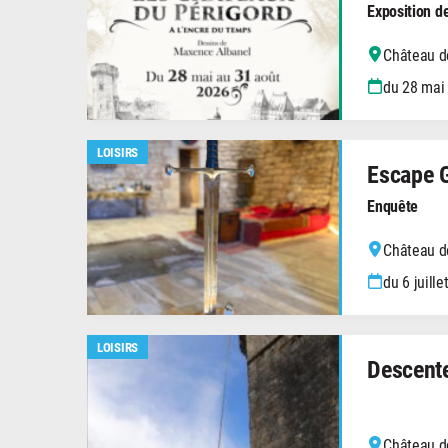
Exposition d
Château de
du 28 mai
LOISIRS
Escape 
Enquête
Château de
du 6 juille
LOISIRS
Descente
Château de