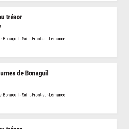
u trésor
s
 Bonaguil - Saint-Front-sur-Lémance
urnes de Bonaguil
 Bonaguil - Saint-Front-sur-Lémance
u trésor