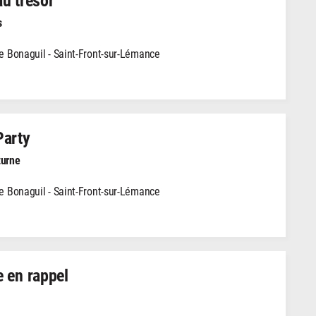
s
 Bonaguil - Saint-Front-sur-Lémance
Party
turne
 Bonaguil - Saint-Front-sur-Lémance
 en rappel