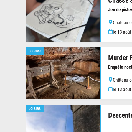
Jeu de piste
Château de
le 13 août
LOISIRS
Murder 
Enquête noc
Château de
le 13 août
LOISIRS
Descente