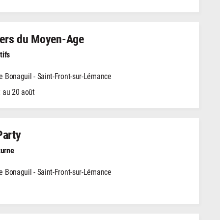
iers du Moyen-Age
tifs
 Bonaguil - Saint-Front-sur-Lémance
 au 20 août
Party
turne
 Bonaguil - Saint-Front-sur-Lémance