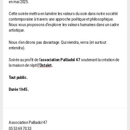
en mai 2025.
Cette soirée mettra en lumière les valeurs du soin dans notre société
contemporaine à travers une approche poétique et philosophique.
Nous vous proposons d’explorer les valeurs humaines dans un cadre
artistique.
Nous n’en dirons pas davantage. Qui viendra, verra (et surtout
entendra).
Soirée au profit de l’
association Palliadol 47
soutenant la création de
la maison de répit
l’Ostalet
.
Tout public.
Durée 1h45.
Association Palliadol 47
05 53 69 70 33