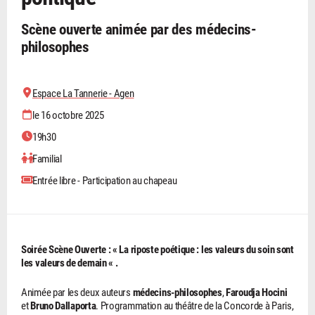
Scène ouverte animée par des médecins-
philosophes
Espace La Tannerie - Agen
le 16 octobre 2025
19h30
Familial
Entrée libre - Participation au chapeau
Soirée Scène Ouverte : « La riposte poétique : les valeurs du soin sont
les valeurs de demain « .
Animée par les deux auteurs
médecins-philosophes
,
Faroudja Hocini
et
Bruno Dallaporta
. Programmation au théâtre de la Concorde à Paris,