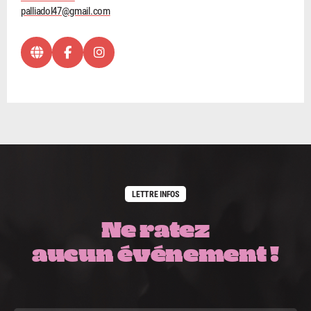
palliadol47@gmail.com
LETTRE INFOS
Ne ratez
aucun événement !