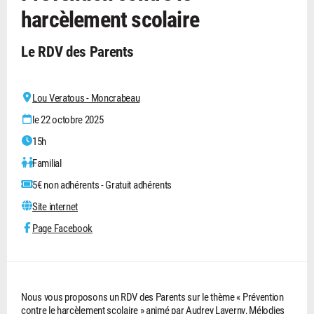
harcèlement scolaire
Le RDV des Parents
Lou Veratous - Moncrabeau
le 22 octobre 2025
15h
Familial
5€ non adhérents - Gratuit adhérents
Site internet
Page Facebook
Nous vous proposons un RDV des Parents sur le thème « Prévention
contre le harcèlement scolaire » animé par Audrey Laverny, Mélodies