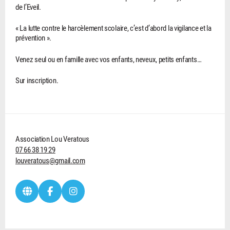
de l’Eveil.
« La lutte contre le harcèlement scolaire, c’est d’abord la vigilance et la
prévention ».
Venez seul ou en famille avec vos enfants, neveux, petits enfants…
Sur inscription.
Association Lou Veratous
07 66 38 19 29
louveratous@gmail.com