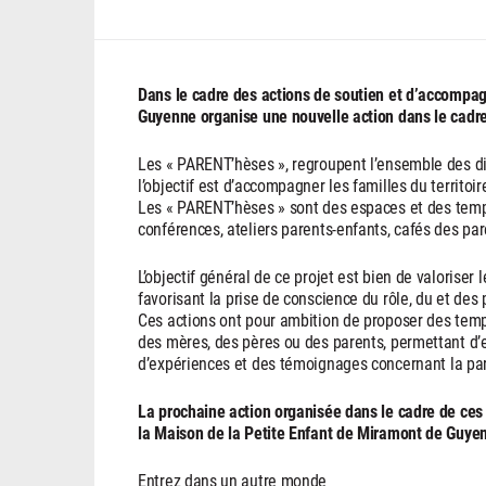
Dans le cadre des actions de soutien et d’accompag
Guyenne organise une nouvelle action dans le cadr
Les « PARENT’hèses », regroupent l’ensemble des d
l’objectif est d’accompagner les familles du territoir
Les « PARENT’hèses » sont des espaces et des temp
conférences, ateliers parents-enfants, cafés des par
L’objectif général de ce projet est bien de valoriser
favorisant la prise de conscience du rôle, du et des 
Ces actions ont pour ambition de proposer des temps
des mères, des pères ou des parents, permettant d’e
d’expériences et des témoignages concernant la par
La prochaine action organisée dans le cadre de ces
la Maison de la Petite Enfant de Miramont de Guye
Entrez dans un autre monde