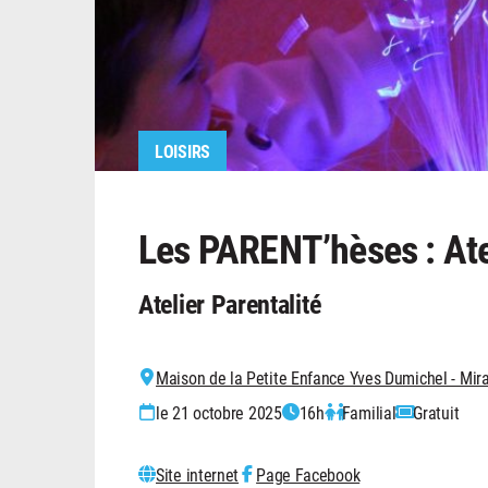
LOISIRS
Les PARENT’hèses : Ate
Atelier Parentalité
Maison de la Petite Enfance Yves Dumichel - Mi
le 21 octobre 2025
16h
Familial
Gratuit
Site internet
Page Facebook