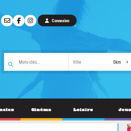
Connexion
acles
Cinéma
Loisirs
Jeu