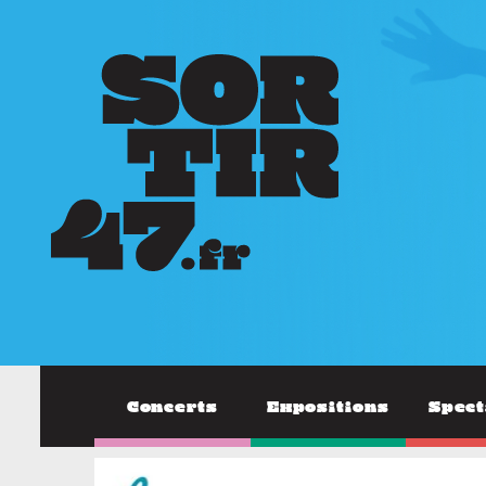
Concerts
Expositions
Spect