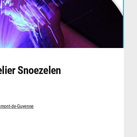
lier Snoezelen
ramont-de-Guyenne