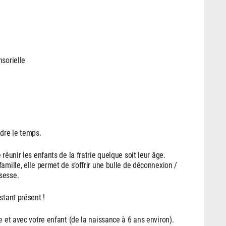
nsorielle
ndre le temps.
réunir les enfants de la fratrie quelque soit leur âge.
amille, elle permet de s’offrir une bulle de déconnexion /
sesse.
stant présent !
e et avec votre enfant (de la naissance à 6 ans environ).