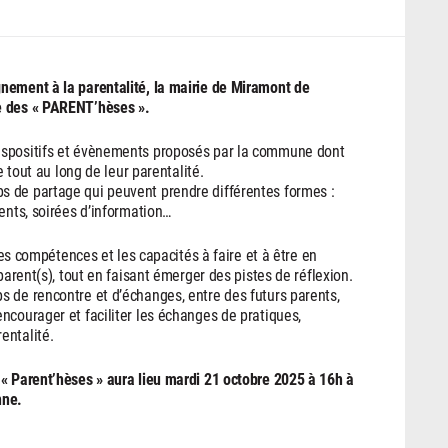
nement à la parentalité, la mairie de Miramont de
e des « PARENT’hèses ».
ispositifs et évènements proposés par la commune dont
e tout au long de leur parentalité.
s de partage qui peuvent prendre différentes formes :
ents, soirées d’information…
 les compétences et les capacités à faire et à être en
parent(s), tout en faisant émerger des pistes de réflexion.
 de rencontre et d’échanges, entre des futurs parents,
ncourager et faciliter les échanges de pratiques,
entalité.
 « Parent’hèses » aura lieu mardi 21 octobre 2025 à 16h à
nne.