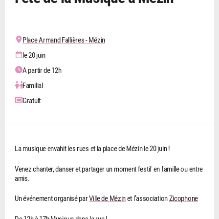
Place Armand Fallières - Mézin
le 20 juin
A partir de 12h
Familial
Gratuit
La musique envahit les rues et la place de Mézin le 20 juin !
Venez chanter, danser et partager un moment festif en famille ou entre
amis.
Un événement organisé par
Ville de Mézin
et l’association
Zicophone
De 12h à 17h Musique dans la rue !