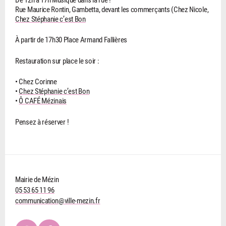
Rue Maurice Rontin, Gambetta, devant les commerçants (Chez Nicole,
Chez Stéphanie c’est Bon
À partir de 17h30 Place Armand Fallières
Restauration sur place le soir :
• Chez Corinne
•
Chez Stéphanie c’est Bon
•
Ô CAFÉ Mézinais
Pensez à réserver !
Mairie de Mézin
05 53 65 11 96
communication@ville-mezin.fr