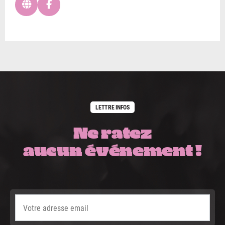
LETTRE INFOS
Ne ratez
aucun événement !