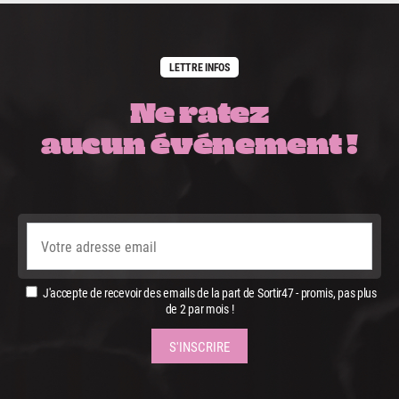
LETTRE INFOS
Ne ratez
aucun événement !
J'accepte de recevoir des emails de la part de Sortir47 - promis, pas plus
de 2 par mois !