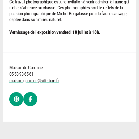
Ce travail photographique est une invitation à venir admirer la faune qui
niche, s’abreuve ou chasse. Ces photographies sont le reflets de la
passion photographique de Michel Bergalasse pour la faune sauvage,
captée dans son milieu naturel.
Vernissage de l’exposition vendredi 18 juillet à 18h.
Maison de Garonne
05 53 98 65 61
maison-garonne@ville-boe.fr