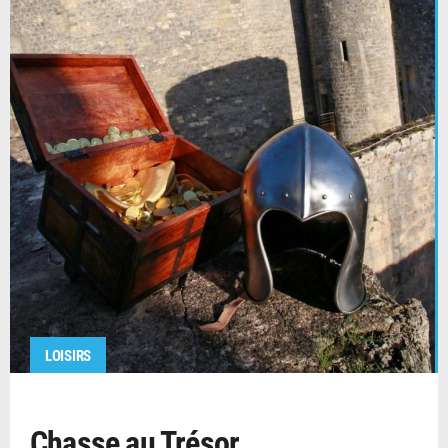
LOISIRS
Chasse au Trésor