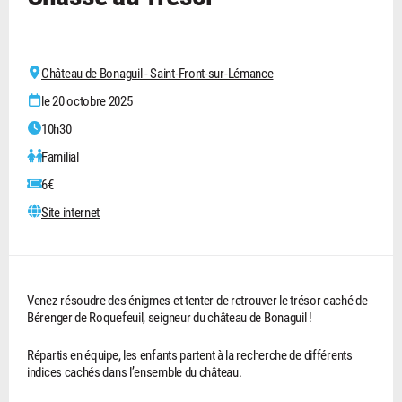
Château de Bonaguil - Saint-Front-sur-Lémance
le 20 octobre 2025
10h30
Familial
6€
Site internet
Venez résoudre des énigmes et tenter de retrouver le trésor caché de
Bérenger de Roquefeuil, seigneur du château de Bonaguil !
Répartis en équipe, les enfants partent à la recherche de différents
indices cachés dans l’ensemble du château.