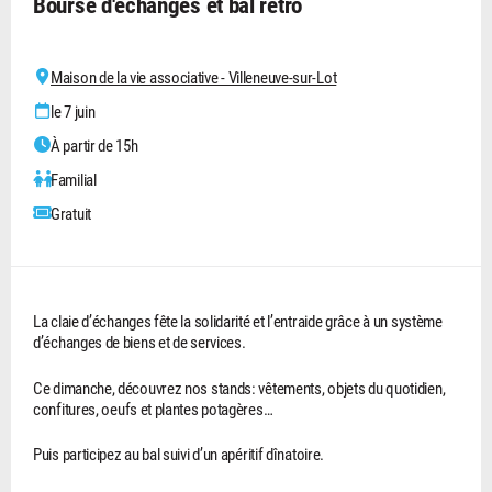
Bourse d'échanges et bal rétro
Maison de la vie associative - Villeneuve-sur-Lot
le 7 juin
À partir de 15h
Familial
Gratuit
La claie d’échanges fête la solidarité et l’entraide grâce à un système
d’échanges de biens et de services.
Ce dimanche, découvrez nos stands: vêtements, objets du quotidien,
confitures, oeufs et plantes potagères…
Puis participez au bal suivi d’un apéritif dînatoire.