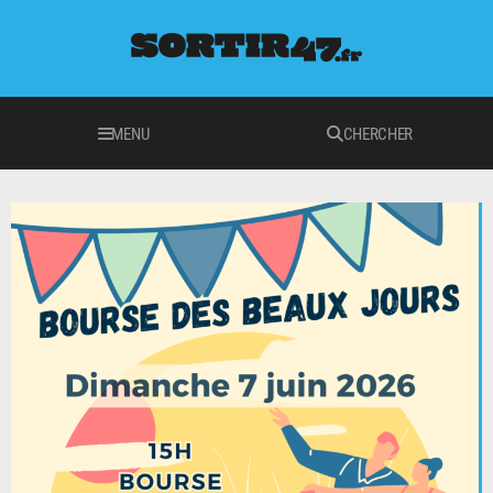
MENU
CHERCHER