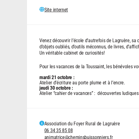
Site internet
Venez découvrir l’école d’autrefois de Lagruère, sa
d’objets oubliés, d’outils méconnus, de livres, d’aff
Un véritable cabinet de curiosités!
Pour les vacances de la Toussaint, les bénévoles vo
mardi 21 octobre :
Atelier d’écriture au porte plume et à l’encre.
jeudi 30 octobre :
Atelier “cahier de vacances” : découvertes ludiques
Association du Foyer Rural de Lagruère
06 34 35 85 08
animatrice@cheminsbuissonniers.fr