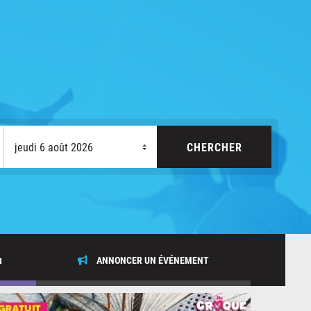
x
ANNONCER UN ÉVÉNEMENT