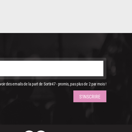
oir des emails de la part de Sortir47 - promis, pas plus de 2 par mois !