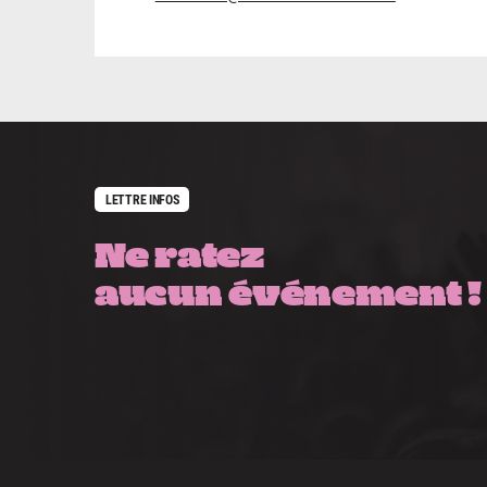
LETTRE INFOS
Ne ratez
aucun événement !