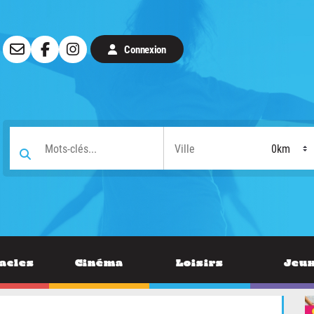
Connexion
acles
Cinéma
Loisirs
Jeu