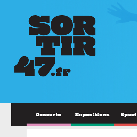
Concerts
Expositions
Spect