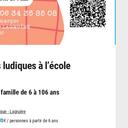
 ludiques à l’école
n famille de 6 à 106 ans
que - Lagruère
3€ / personnes à partir de 6 ans