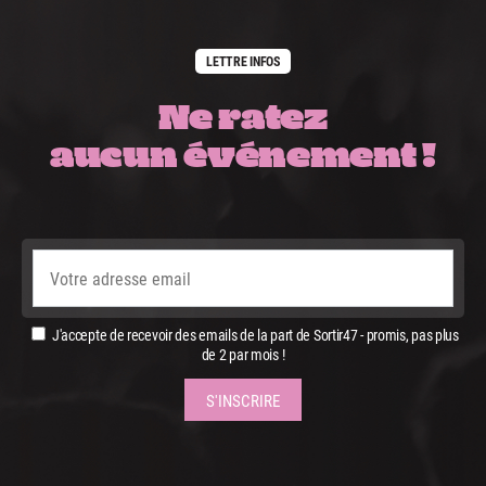
LETTRE INFOS
Ne ratez
aucun événement !
J'accepte de recevoir des emails de la part de Sortir47 - promis, pas plus
de 2 par mois !