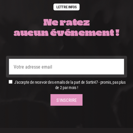
LETTRE INFOS
Ne ratez
aucun événement !
J'accepte de recevoir des emails de la part de Sortir47 - promis, pas plus
de 2 par mois !