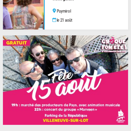
Puymirol
le 21 août