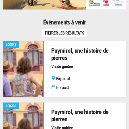
Événements à venir
FILTRER LES RÉSULTATS
LOISIRS
Puymirol, une histoire de
pierres
Visite guidée
Puymirol
le 7 août
LOISIRS
Puymirol, une histoire de
pierres
Visite guidée