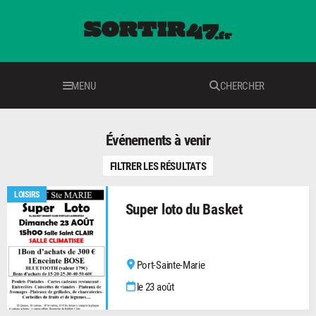
MENU
CHERCHER
Événements à venir
FILTRER LES RÉSULTATS
LOISIRS
Super loto du Basket
Port-Sainte-Marie
le 23 août