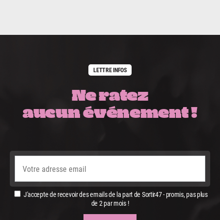
LETTRE INFOS
Ne ratez
aucun événement !
J'accepte de recevoir des emails de la part de Sortir47 - promis, pas plus
de 2 par mois !