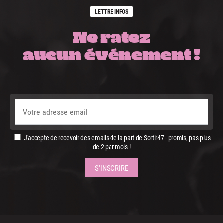
LETTRE INFOS
Ne ratez
aucun événement !
J'accepte de recevoir des emails de la part de Sortir47 - promis, pas plus
de 2 par mois !