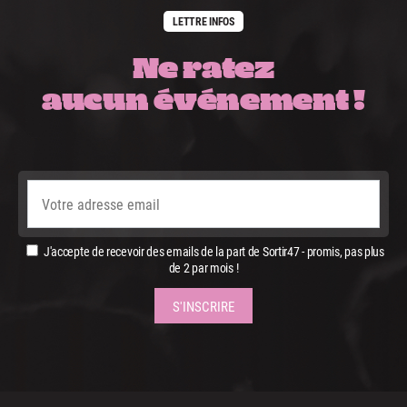
LETTRE INFOS
Ne ratez
aucun événement !
J'accepte de recevoir des emails de la part de Sortir47 - promis, pas plus
de 2 par mois !