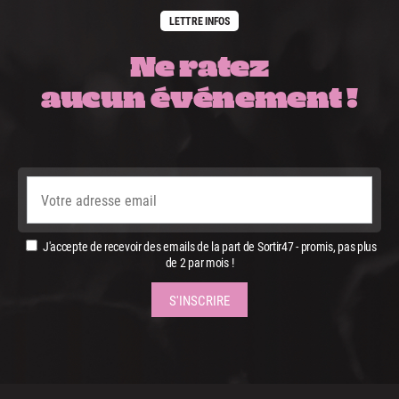
LETTRE INFOS
Ne ratez
aucun événement !
J'accepte de recevoir des emails de la part de Sortir47 - promis, pas plus
de 2 par mois !