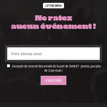
LETTRE INFOS
Ne ratez
aucun événement !
J'accepte de recevoir des emails de la part de Sortir47 - promis, pas plus
de 2 par mois !