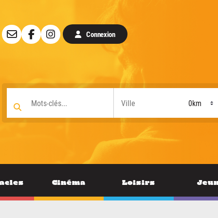
Connexion
acles
Cinéma
Loisirs
Jeu