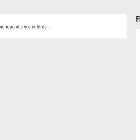
F
 répond à vos critères...