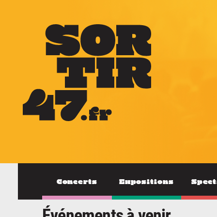
Concerts
Expositions
Spect
Événements à venir