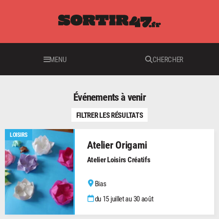
MENU
CHERCHER
Événements à venir
FILTRER LES RÉSULTATS
LOISIRS
Atelier Origami
Atelier Loisirs Créatifs
Bias
du 15 juillet au 30 août