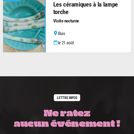
Les céramiques à la lampe
torche
Visite nocturne
Bias
le 21 août
LETTRE INFOS
Ne ratez
aucun événement !