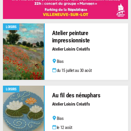
LOISIRS
Atelier peinture
impressionniste
Atelier Loisirs Créatifs
Bias
du 15 juillet au 30 août
LOISIRS
Au fil des nénuphars
Atelier Loisirs Créatifs
Bias
le 12 août