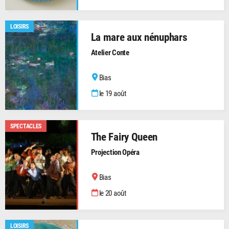
LOISIRS
La mare aux nénuphars
Atelier Conte
Bias
le 19 août
SPECTACLES
The Fairy Queen
Projection Opéra
Bias
le 20 août
LOISIRS