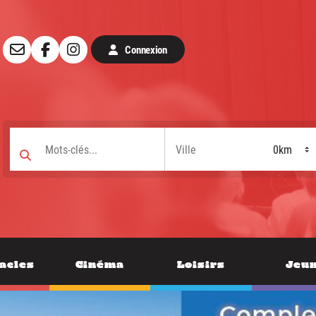
Connexion
acles
Cinéma
Loisirs
Jeu