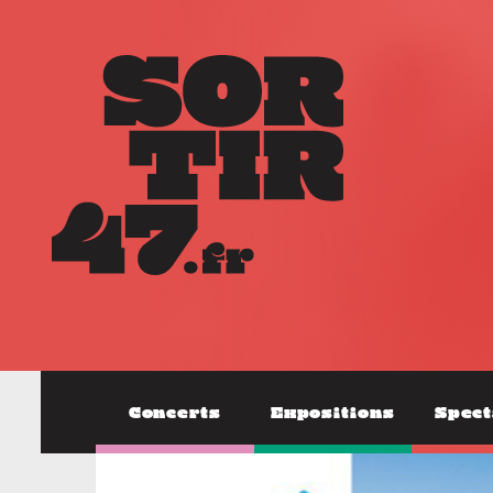
Concerts
Expositions
Spect