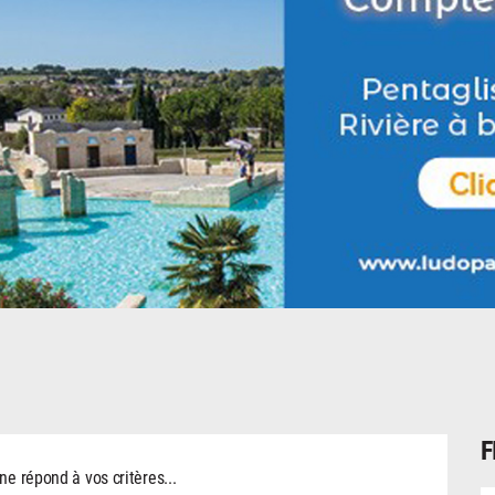
F
 répond à vos critères...