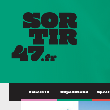
Concerts
Expositions
Spect