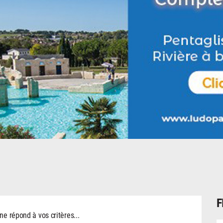
F
 répond à vos critères...