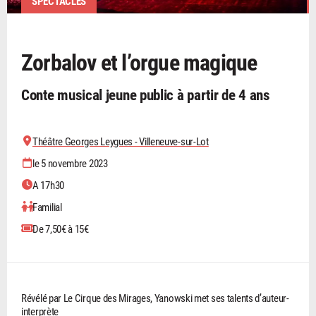
SPECTACLES
Zorbalov et l’orgue magique
Conte musical jeune public à partir de 4 ans
Théâtre Georges Leygues - Villeneuve-sur-Lot
le 5 novembre 2023
A 17h30
Familial
De 7,50€ à 15€
Révélé par Le Cirque des Mirages, Yanowski met ses talents d’auteur-
interprète