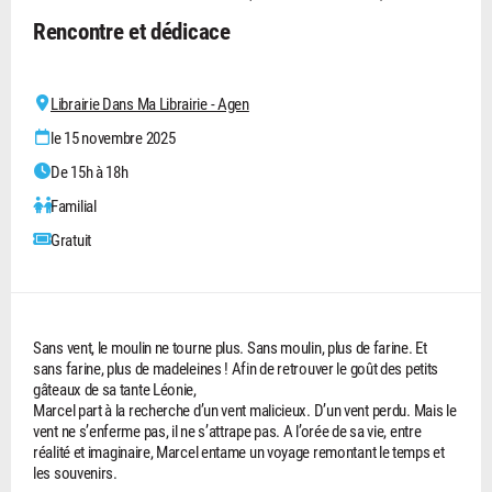
Rencontre et dédicace
Librairie Dans Ma Librairie - Agen
le 15 novembre 2025
De 15h à 18h
Familial
Gratuit
Sans vent, le moulin ne tourne plus. Sans moulin, plus de farine. Et
sans farine, plus de madeleines ! Afin de retrouver le goût des petits
gâteaux de sa tante Léonie,
Marcel part à la recherche d’un vent malicieux. D’un vent perdu. Mais le
vent ne s’enferme pas, il ne s’attrape pas. A l’orée de sa vie, entre
réalité et imaginaire, Marcel entame un voyage remontant le temps et
les souvenirs.