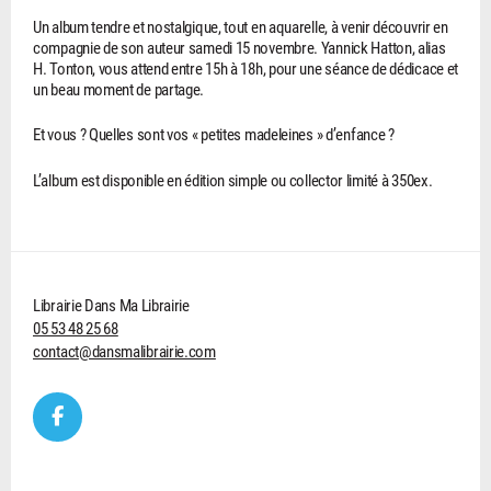
Un album tendre et nostalgique, tout en aquarelle, à venir découvrir en
compagnie de son auteur samedi 15 novembre. Yannick Hatton, alias
H. Tonton, vous attend entre 15h à 18h, pour une séance de dédicace et
un beau moment de partage.
Et vous ? Quelles sont vos « petites madeleines » d’enfance ?
L’album est disponible en édition simple ou collector limité à 350ex.
Librairie Dans Ma Librairie
05 53 48 25 68
contact@dansmalibrairie.com