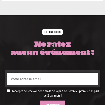
LETTRE INFOS
Ne ratez
aucun événement !
J'accepte de recevoir des emails de la part de Sortir47 - promis, pas plus
de 2 par mois !