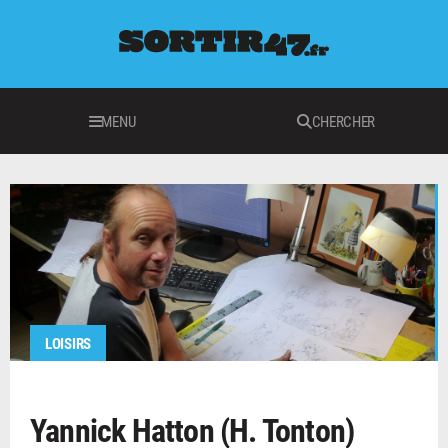
MENU
CHERCHER
LOISIRS
Yannick Hatton (H. Tonton)