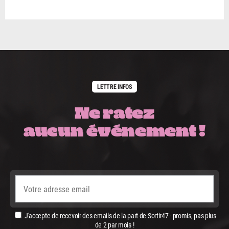
LETTRE INFOS
Ne ratez
aucun événement !
J'accepte de recevoir des emails de la part de Sortir47 - promis, pas plus
de 2 par mois !