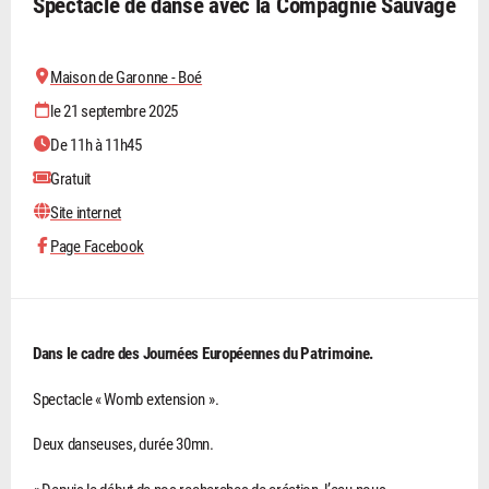
Spectacle de danse avec la Compagnie Sauvage
Maison de Garonne - Boé
le 21 septembre 2025
De 11h à 11h45
Gratuit
Site internet
Page Facebook
Dans le cadre des Journées Européennes du Patrimoine.
Spectacle « Womb extension ».
Deux danseuses, durée 30mn.
« Depuis le début de nos recherches de création, l’eau nous