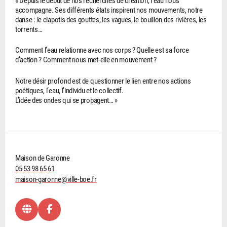
accompagne. Ses différents états inspirent nos mouvements, notre
danse : le clapotis des gouttes, les vagues, le bouillon des rivières, les
torrents…
Comment l’eau relationne avec nos corps ? Quelle est sa force
d’action ? Comment nous met-elle en mouvement ?
Notre désir profond est de questionner le lien entre nos actions
poétiques, l’eau, l’individu et le collectif.
L’idée des ondes qui se propagent… »
Maison de Garonne
05 53 98 65 61
maison-garonne@ville-boe.fr