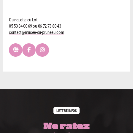
Guinguette du Lot
05 53 84 00 69 ou 06 72 73 80 43
contact@musee-du-pruneau.com
LETTRE INFOS
Ne ratez