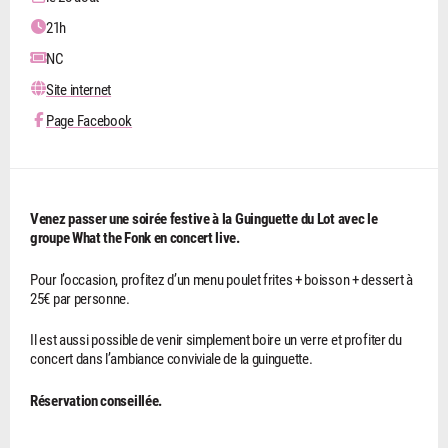
21h
NC
Site internet
Page Facebook
Venez passer une soirée festive à la Guinguette du Lot avec le
groupe What the Fonk en concert live.
Pour l’occasion, profitez d’un menu poulet frites + boisson + dessert à
25€ par personne.
Il est aussi possible de venir simplement boire un verre et profiter du
concert dans l’ambiance conviviale de la guinguette.
Réservation conseillée.