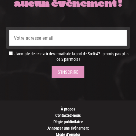
aucun événement !
J'accepte de recevoir des emails de la part de Sortir47 - promis, pas plus
de 2 par mois !
À propos
Contactez-nous
Régie publicitaire
Annoncer une événement
Mode d’emploi