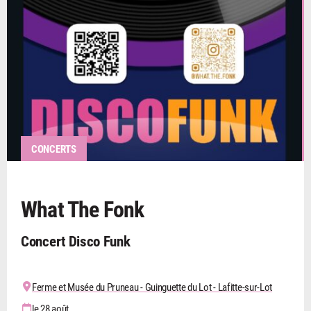
CONCERTS
What The Fonk
Concert Disco Funk
Ferme et Musée du Pruneau - Guinguette du Lot - Lafitte-sur-Lot
le 28 août