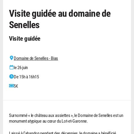
Visite guidée au domaine de
Senelles
Visite guidée
Domaine de Senelles - Bias
le 26 juin
De 15h à 16h15
5€
Surnommé « le château aux assiettes », le Domaine de Senelles est un
monument atypique au cœur du Lot-et-Garonne.
Laissé à l’abandon pendant des décennies, le domaine a bénéficié