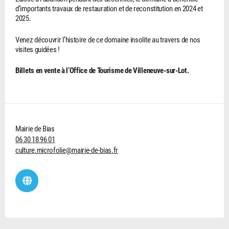
d’importants travaux de restauration et de reconstitution en 2024 et
2025.
Venez découvrir l’histoire de ce domaine insolite au travers de nos
visites guidées !
Billets en vente à l’Office de Tourisme de Villeneuve-sur-Lot.
Mairie de Bias
06 30 18 96 01
culture.microfolie@mairie-de-bias.fr