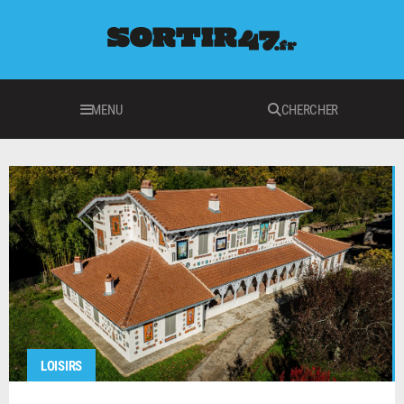
MENU
CHERCHER
LOISIRS