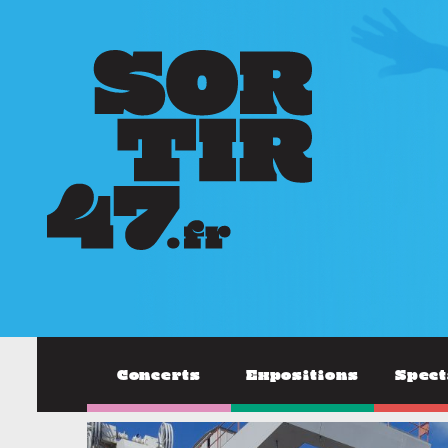
Concerts
Expositions
Spect