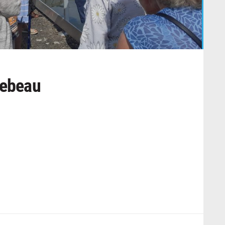
rebeau