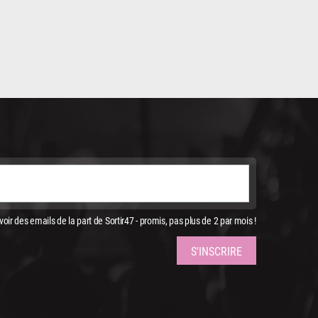
oir des emails de la part de Sortir47 - promis, pas plus de 2 par mois !