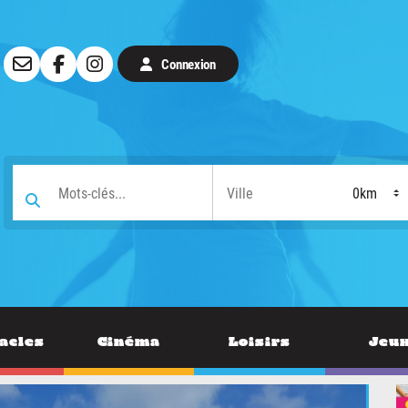
Connexion
acles
Cinéma
Loisirs
Jeu