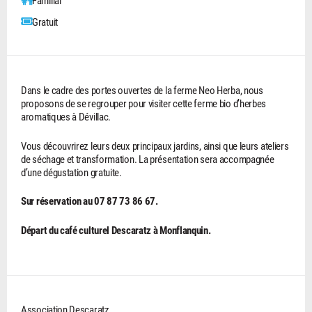
Familial
Gratuit
Dans le cadre des portes ouvertes de la ferme Neo Herba, nous
proposons de se regrouper pour visiter cette ferme bio d’herbes
aromatiques à Dévillac.
Vous découvrirez leurs deux principaux jardins, ainsi que leurs ateliers
de séchage et transformation. La présentation sera accompagnée
d’une dégustation gratuite.
Sur réservation au 07 87 73 86 67.
Départ du café culturel Descaratz à Monflanquin.
Association Descaratz