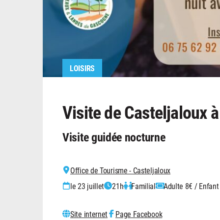
LOISIRS
Visite de Casteljaloux à
Visite guidée nocturne
Office de Tourisme - Casteljaloux
le 23 juillet
21h
Familial
Adulte 8€ / Enfant
Site internet
Page Facebook