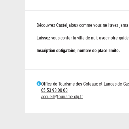
Découvrez Casteljaloux comme vous ne l’avez jamai
Laissez vous conter la ville de nuit avec notre guid
Inscription obligatoire, nombre de place limité.
Office de Tourisme des Coteaux et Landes de G
05 53 93 00 00
accueil@tourisme-clg.fr