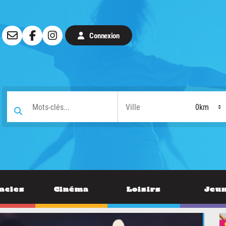
Connexion
acles
Cinéma
Loisirs
Jeu