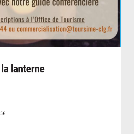
 la lanterne
 5€