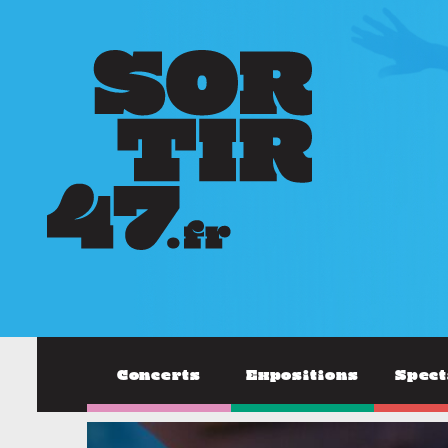
Concerts
Expositions
Spect