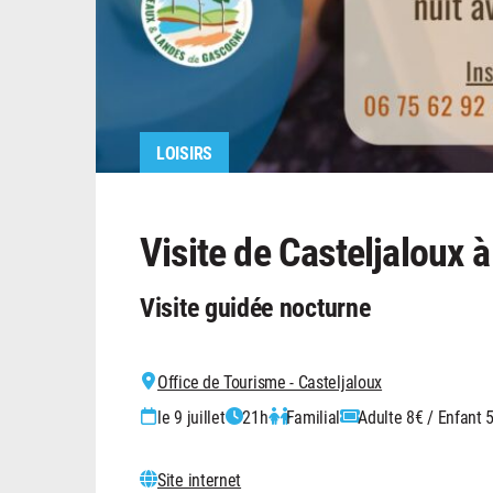
LOISIRS
Visite de Casteljaloux à
Visite guidée nocturne
Office de Tourisme - Casteljaloux
le 9 juillet
21h
Familial
Adulte 8€ / Enfant 
Site internet