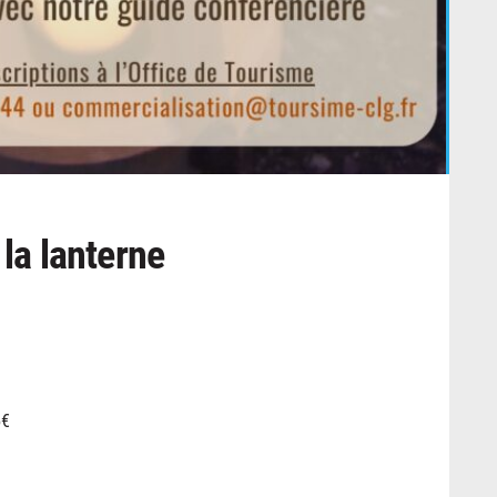
 la lanterne
5€