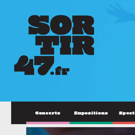
Concerts
Expositions
Spect