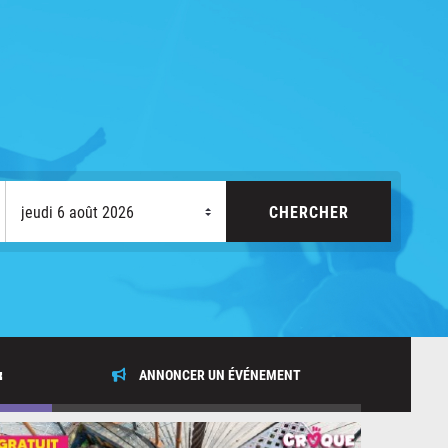
x
ANNONCER UN ÉVÉNEMENT