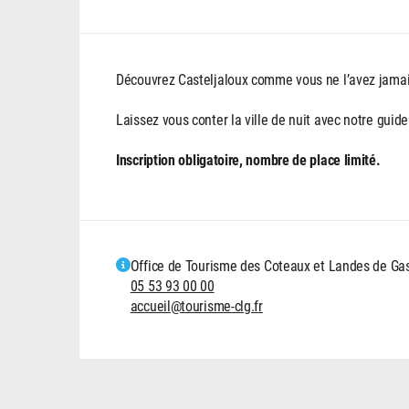
Découvrez Casteljaloux comme vous ne l’avez jamai
Laissez vous conter la ville de nuit avec notre guid
Inscription obligatoire, nombre de place limité.
Office de Tourisme des Coteaux et Landes de G
05 53 93 00 00
accueil@tourisme-clg.fr