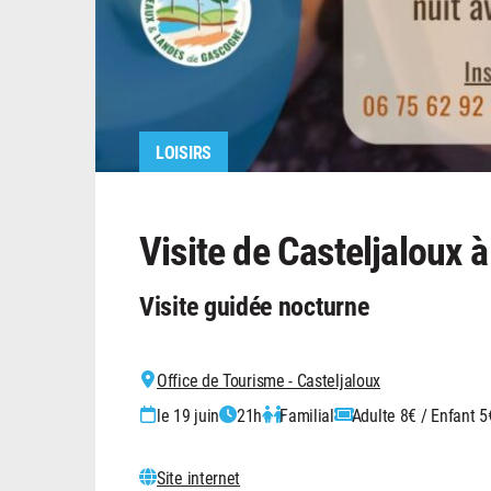
LOISIRS
Visite de Casteljaloux à
Visite guidée nocturne
Office de Tourisme - Casteljaloux
le 19 juin
21h
Familial
Adulte 8€ / Enfant 5
Site internet