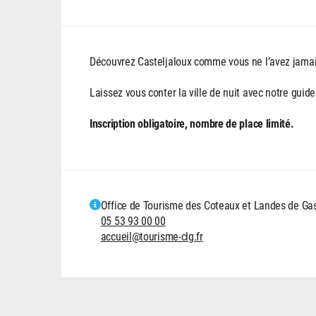
Découvrez Casteljaloux comme vous ne l’avez jamai
Laissez vous conter la ville de nuit avec notre guid
Inscription obligatoire, nombre de place limité.
Office de Tourisme des Coteaux et Landes de G
05 53 93 00 00
accueil@tourisme-clg.fr