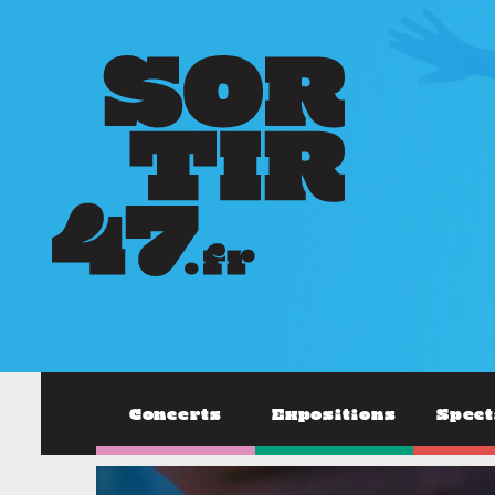
Concerts
Expositions
Spect