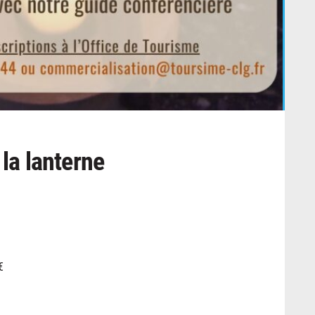
 la lanterne
€