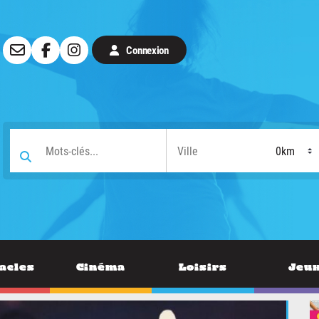
Connexion
acles
Cinéma
Loisirs
Jeu