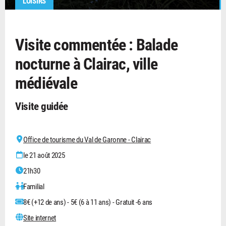
LOISIRS
Visite commentée : Balade
nocturne à Clairac, ville
médiévale
Visite guidée
Office de tourisme du Val de Garonne - Clairac
le 21 août 2025
21h30
Familial
8€ (+12 de ans) - 5€ (6 à 11 ans) - Gratuit -6 ans
Site internet