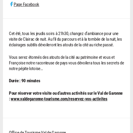
Page Facebook
Cet été, tous les jeudis soirs à 21h30, changez d’ambiance pour une
visite de Clairac de nuit. Au fil du parcours et à la tombée de la nuit, les
éclairages subtils dévoileront les atouts de la cité au riche passé.
Vous serez étonnés des atouts de la cité au patrimoine et vous et
Françoise notre raconteuse de pays vous dévoilera tous les secrets de
notre pépite lotoise…
Durée : 90 minutes
Pour réserver votre visite ou d’autres activités sur le Val de Garonne
:
www.valdegaronne-tourisme.com/reservez-vos-activites
Office de Tourisme Val de Garonne