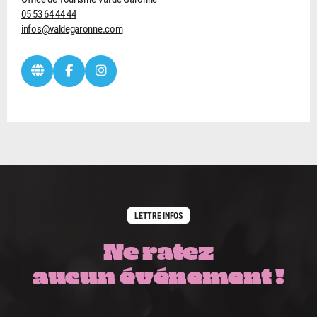
05 53 64 44 44
infos@valdegaronne.com
LETTRE INFOS
Ne ratez
aucun événement !