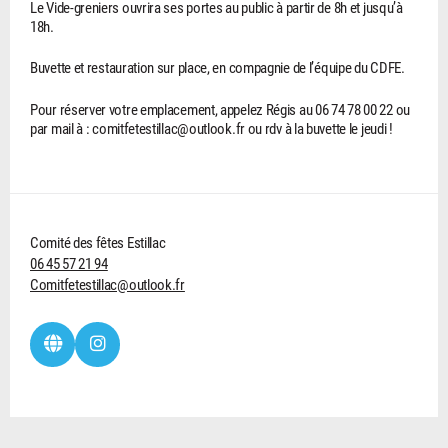
Le Vide-greniers ouvrira ses portes au public à partir de 8h et jusqu’à
18h.
Buvette et restauration sur place, en compagnie de l’équipe du CDFE.
Pour réserver votre emplacement, appelez Régis au 06 74 78 00 22 ou
par mail à : comitfetestillac@outlook.fr ou rdv à la buvette le jeudi !
Comité des fêtes Estillac
06 45 57 21 94
Comitfetestillac@outlook.fr