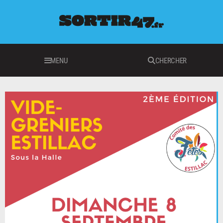
MENU
CHERCHER