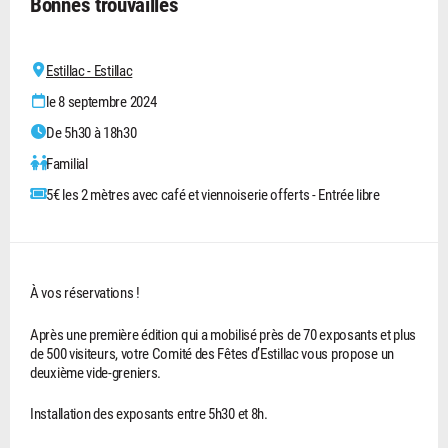
Bonnes trouvailles
Estillac - Estillac
le 8 septembre 2024
De 5h30 à 18h30
Familial
5€ les 2 mètres avec café et viennoiserie offerts - Entrée libre
À vos réservations !
Après une première édition qui a mobilisé près de 70 exposants et plus
de 500 visiteurs, votre Comité des Fêtes d’Estillac vous propose un
deuxième vide-greniers.
Installation des exposants entre 5h30 et 8h.