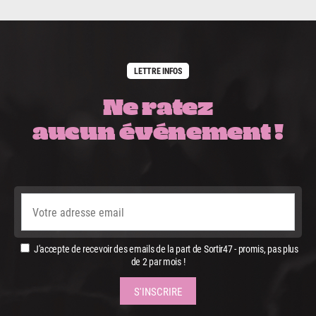
LETTRE INFOS
Ne ratez
aucun événement !
J'accepte de recevoir des emails de la part de Sortir47 - promis, pas plus
de 2 par mois !