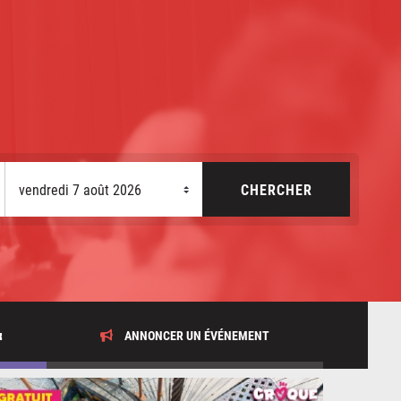
x
ANNONCER UN ÉVÉNEMENT