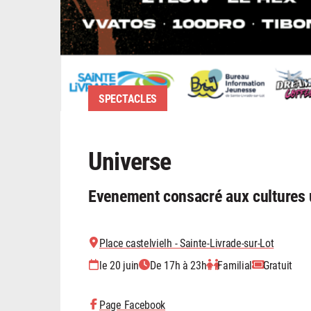
SPECTACLES
Universe
Evenement consacré aux cultures 
Place castelvielh - Sainte-Livrade-sur-Lot
le 20 juin
De 17h à 23h
Familial
Gratuit
Page Facebook