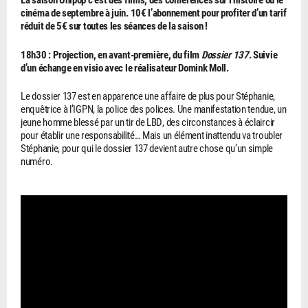
cinéma de septembre à juin. 10€ l’abonnement pour profiter d’un tarif
réduit de 5€ sur toutes les séances de la saison !
18h30 : Projection, en avant-première, du film
Dossier 137
. Suivie
d’un échange en visio avec le réalisateur Domink Moll.
Le dossier 137 est en apparence une affaire de plus pour Stéphanie,
enquêtrice à l’IGPN, la police des polices. Une manifestation tendue, un
jeune homme blessé par un tir de LBD, des circonstances à éclaircir
pour établir une responsabilité… Mais un élément inattendu va troubler
Stéphanie, pour qui le dossier 137 devient autre chose qu’un simple
numéro.