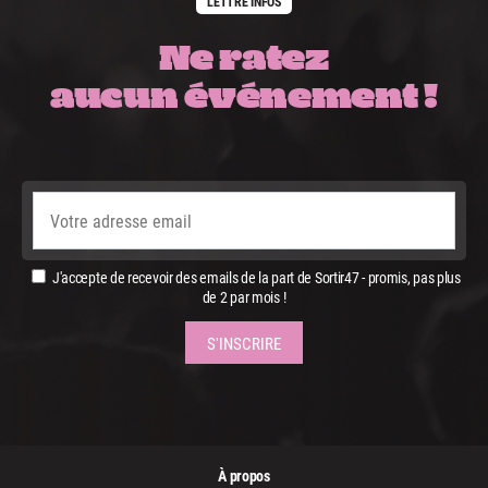
LETTRE INFOS
Ne ratez
aucun événement !
J'accepte de recevoir des emails de la part de Sortir47 - promis, pas plus
de 2 par mois !
À propos