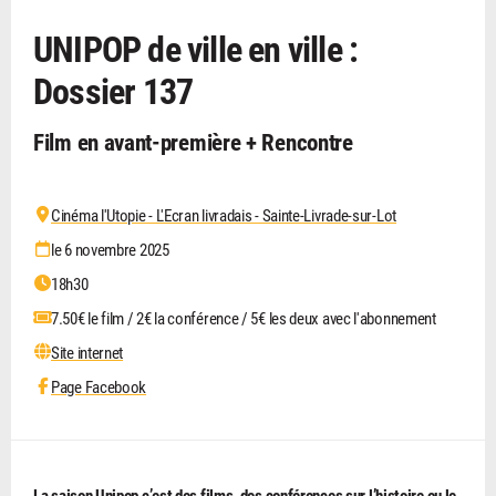
UNIPOP de ville en ville :
Dossier 137
Film en avant-première + Rencontre
Cinéma l'Utopie - L'Ecran livradais - Sainte-Livrade-sur-Lot
le 6 novembre 2025
18h30
7.50€ le film / 2€ la conférence / 5€ les deux avec l'abonnement
Site internet
Page Facebook
La saison Unipop c’est des films, des conférences sur l’histoire ou le