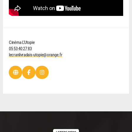
Cinéma L'Utopie
05 53 40 27 83
lecranlivradais-utopie@orange.fr