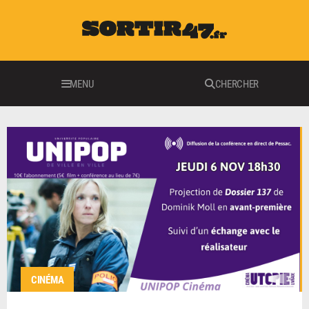
MENU
CHERCHER
CINÉMA