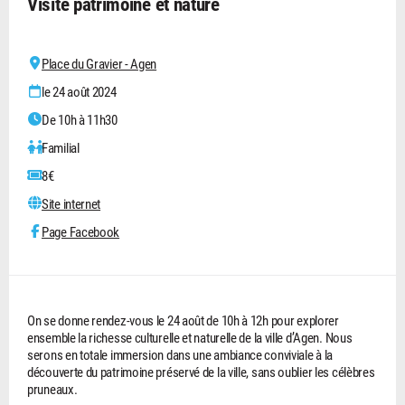
Visite patrimoine et nature
Place du Gravier - Agen
le 24 août 2024
De 10h à 11h30
Familial
8€
Site internet
Page Facebook
On se donne rendez-vous le 24 août de 10h à 12h pour explorer
ensemble la richesse culturelle et naturelle de la ville d’Agen. Nous
serons en totale immersion dans une ambiance conviviale à la
découverte du patrimoine préservé de la ville, sans oublier les célèbres
pruneaux.