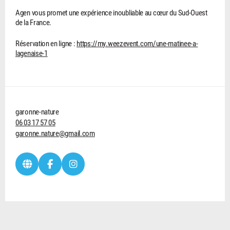
Agen vous promet une expérience inoubliable au cœur du Sud-Ouest
de la France.
Réservation en ligne :
https://my.weezevent.com/une-matinee-a-
lagenaise-1
garonne-nature
06 03 17 57 05
garonne.nature@gmail.com