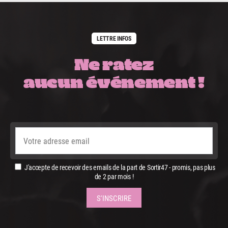
LETTRE INFOS
Ne ratez
aucun événement !
J'accepte de recevoir des emails de la part de Sortir47 - promis, pas plus
de 2 par mois !