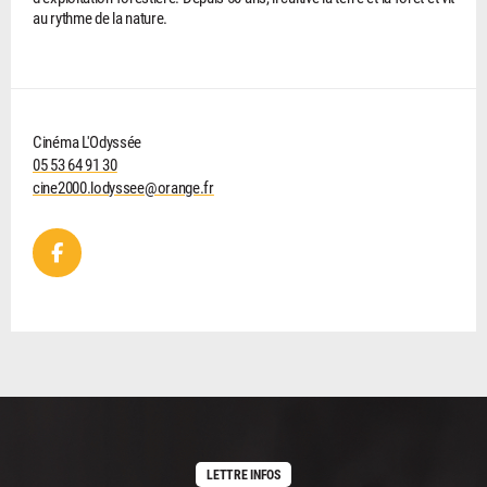
au rythme de la nature.
Cinéma L'Odyssée
05 53 64 91 30
cine2000.lodyssee@orange.fr
LETTRE INFOS