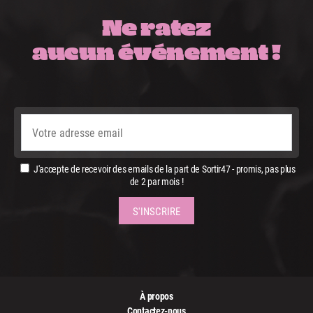
Ne ratez
aucun événement !
J'accepte de recevoir des emails de la part de Sortir47 - promis, pas plus
de 2 par mois !
À propos
Contactez-nous