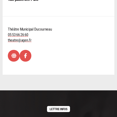
Théâtre Municipal Ducourneau
05 53 66 26 60
theatre@agen.fr
LETTRE INFOS