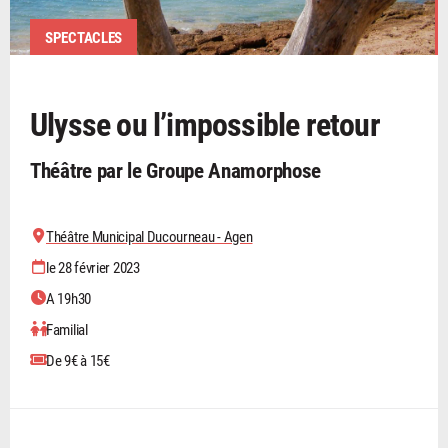
SPECTACLES
Ulysse ou l’impossible retour
Théâtre par le Groupe Anamorphose
Théâtre Municipal Ducourneau - Agen
le 28 février 2023
A 19h30
Familial
De 9€ à 15€