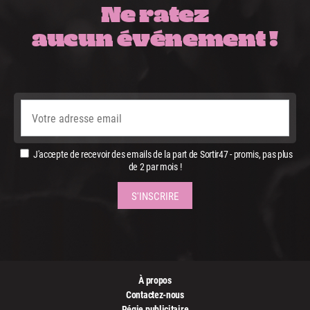
Ne ratez
aucun événement !
J'accepte de recevoir des emails de la part de Sortir47 - promis, pas plus
de 2 par mois !
À propos
Contactez-nous
Régie publicitaire