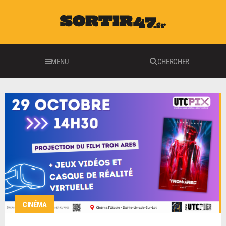
MENU
CHERCHER
CINÉMA