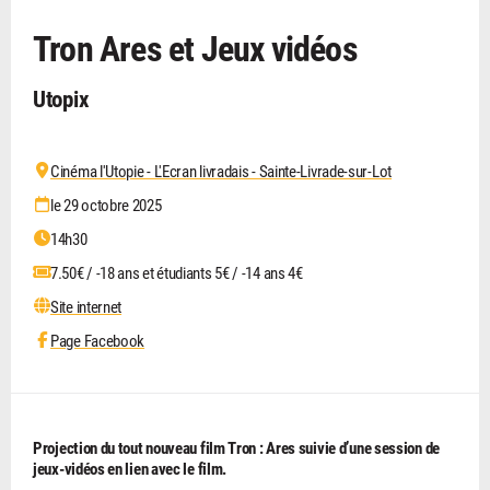
Tron Ares et Jeux vidéos
Utopix
Cinéma l'Utopie - L'Ecran livradais - Sainte-Livrade-sur-Lot
le 29 octobre 2025
14h30
7.50€ / -18 ans et étudiants 5€ / -14 ans 4€
Site internet
Page Facebook
Projection du tout nouveau film Tron : Ares suivie d’une session de
jeux-vidéos en lien avec le film.