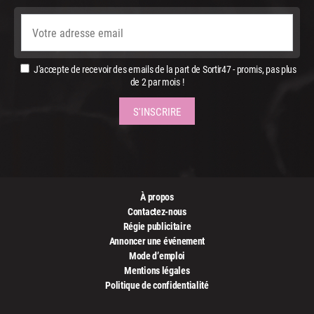
J'accepte de recevoir des emails de la part de Sortir47 - promis, pas plus
de 2 par mois !
À propos
Contactez-nous
Régie publicitaire
Annoncer une événement
Mode d’emploi
Mentions légales
Politique de confidentialité