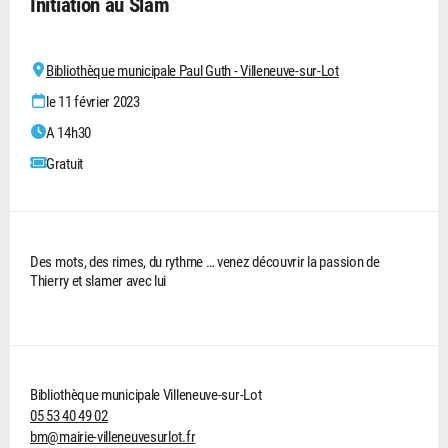
Initiation au Slam
Bibliothèque municipale Paul Guth - Villeneuve-sur-Lot
le 11 février 2023
A 14h30
Gratuit
Des mots, des rimes, du rythme … venez découvrir la passion de
Thierry et slamer avec lui
Bibliothèque municipale Villeneuve-sur-Lot
05 53 40 49 02
bm@mairie-villeneuvesurlot.fr