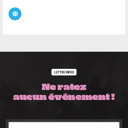
LETTRE INFOS
Ne ratez
aucun événement !