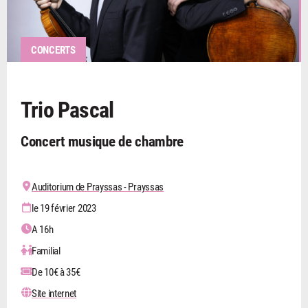
CONCERTS
Trio Pascal
Concert musique de chambre
Auditorium de Prayssas - Prayssas
le 19 février 2023
A 16h
Familial
De 10€ à 35€
Site internet