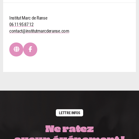
Institut Marc de Ranse
06 11 95 87 12
contact@institutmarcderanse.com
LETTRE INFOS
Ne ratez
aucun événement !