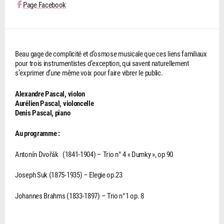
Page Facebook
Beau gage de complicité et d’osmose musicale que ces liens familiaux
pour trois instrumentistes d’exception, qui savent naturellement
s’exprimer d’une même voix pour faire vibrer le public.
Alexandre Pascal, violon
Aurélien Pascal, violoncelle
Denis Pascal, piano
Au programme :
Antonín Dvořák (1841-1904) – Trio n° 4 « Dumky », op 90
Joseph Suk (1875-1935) – Elegie op.23
Johannes Brahms (1833-1897) – Trio n°1 op. 8