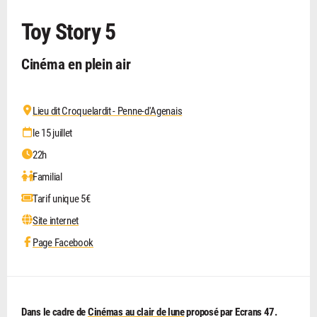
Toy Story 5
Cinéma en plein air
Lieu dit Croquelardit - Penne-d'Agenais
le 15 juillet
22h
Familial
Tarif unique 5€
Site internet
Page Facebook
Dans le cadre de
Cinémas au clair de lune
proposé par Ecrans 47.