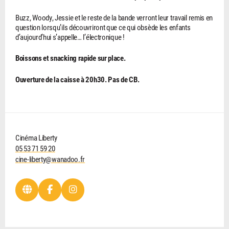
Buzz, Woody, Jessie et le reste de la bande verront leur travail remis en
question lorsqu’ils découvriront que ce qui obsède les enfants
d’aujourd’hui s’appelle… l’électronique !
Boissons et snacking rapide sur place.
Ouverture de la caisse à 20h30. Pas de CB.
Cinéma Liberty
05 53 71 59 20
cine-liberty@wanadoo.fr