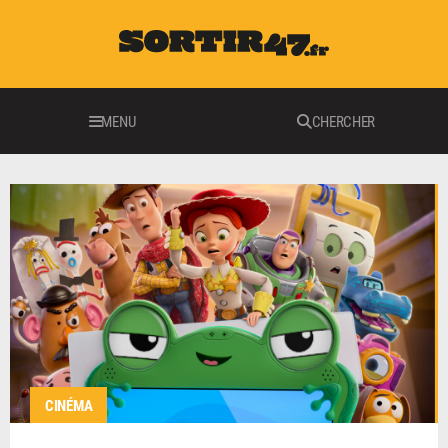
MENU
CHERCHER
CINÉMA