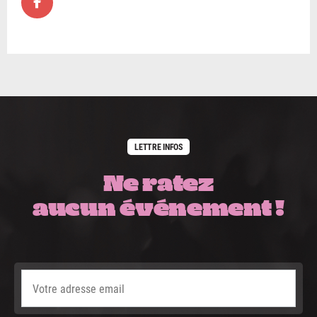
LETTRE INFOS
Ne ratez
aucun événement !