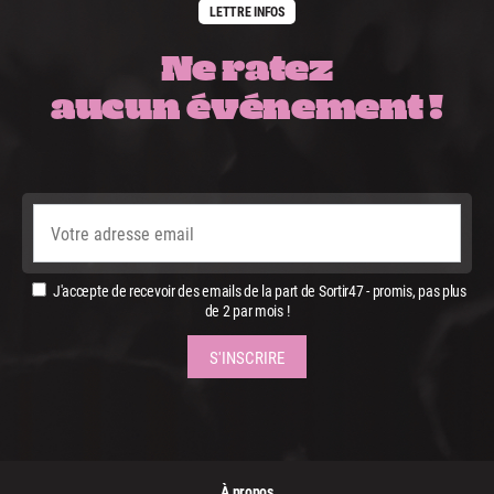
LETTRE INFOS
Ne ratez
aucun événement !
J'accepte de recevoir des emails de la part de Sortir47 - promis, pas plus
de 2 par mois !
À propos