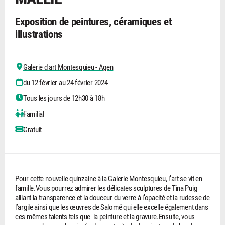
Exposition de peintures, céramiques et
illustrations
Galerie d'art Montesquieu - Agen
du 12 février au 24 février 2024
Tous les jours de 12h30 à 18h
Familial
Gratuit
Pour cette nouvelle quinzaine à la Galerie Montesquieu, l’art se vit en
famille.Vous pourrez admirer les délicates sculptures de Tina Puig
alliant la transparence et la douceur du verre à l’opacité et la rudesse de
l’argile ainsi que les œuvres de Salomé qui elle excelle également dans
ces mêmes talents tels que la peinture et la gravure.Ensuite, vous