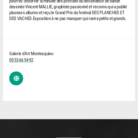
pourrez observer la minutie des portraits du dessinateur de bande
dessinée Vincent MALLIE, graphiste passionné et reconnu qui a publié
plusieurs albums et reçu le Grand Prix du festival DES PLANCHES ET
DES VACHES.Exposition à ne pas manquer qui ravira petits et grands.
Galerie d'Art Montesquieu
05 53 66 54 92