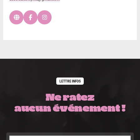
LETTRE INFOS
Ne ratez
aucun événement !