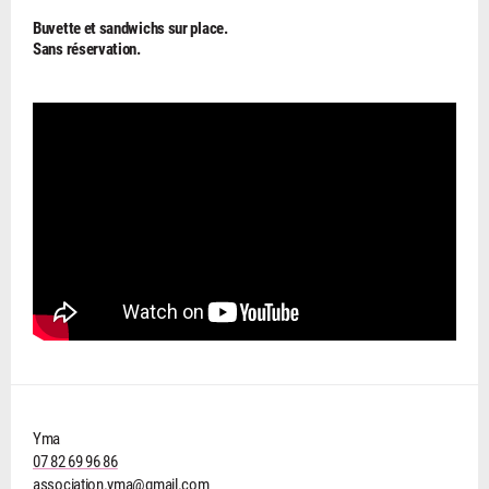
Buvette et sandwichs sur place.
Sans réservation.
Yma
07 82 69 96 86
association.yma@gmail.com