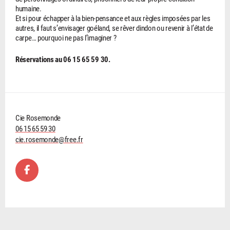
humaine.
Et si pour échapper à la bien-pensance et aux règles imposées par les
autres, il faut s’envisager goéland, se rêver dindon ou revenir à l’état de
carpe… pourquoi ne pas l’imaginer ?
Réservations au 06 15 65 59 30.
Cie Rosemonde
06 15 65 59 30
cie.rosemonde@free.fr