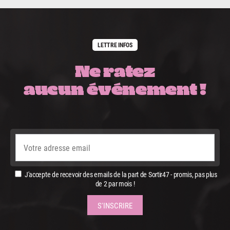
LETTRE INFOS
Ne ratez
aucun événement !
J'accepte de recevoir des emails de la part de Sortir47 - promis, pas plus
de 2 par mois !