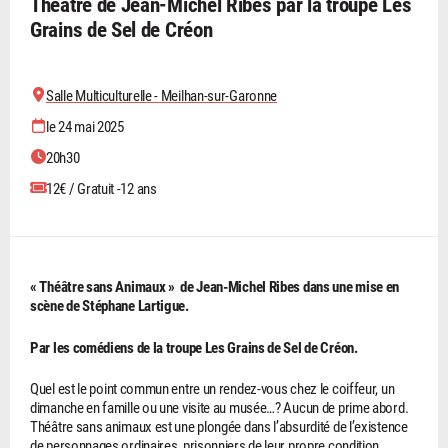
Théâtre de Jean-Michel Ribes par la troupe Les
Grains de Sel de Créon
Salle Multiculturelle - Meilhan-sur-Garonne
le 24 mai 2025
20h30
12€ / Gratuit -12 ans
« Théâtre sans Animaux » de Jean-Michel Ribes dans une mise en
scène de Stéphane Lartigue.
Par les comédiens de la troupe Les Grains de Sel de Créon.
Quel est le point commun entre un rendez-vous chez le coiffeur, un
dimanche en famille ou une visite au musée…? Aucun de prime abord.
Théâtre sans animaux est une plongée dans l’absurdité de l’existence
de personnages ordinaires, prisonniers de leur propre condition