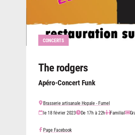
CONCERTS
The rodgers
Apéro-Concert Funk
Brasserie artisanale Hopale - Fumel
le 18 février 2023
De 17h à 22h
Familial
Gr
Page Facebook