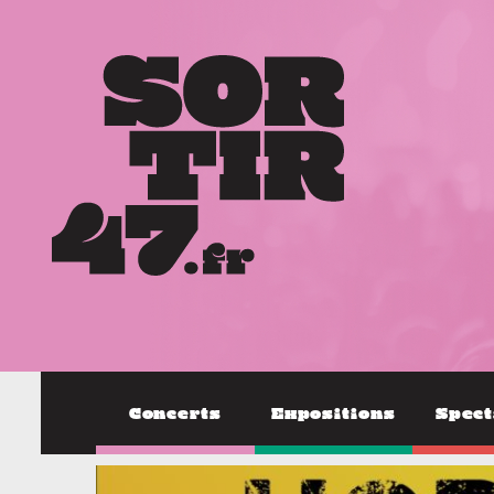
Concerts
Expositions
Spect