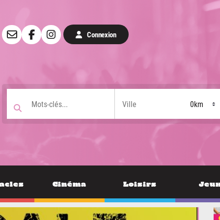
Connexion
acles
Cinéma
Loisirs
Jeu