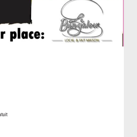
atuit