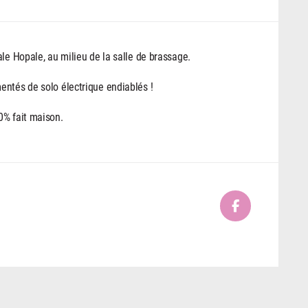
le Hopale, au milieu de la salle de brassage.
entés de solo électrique endiablés !
0% fait maison.