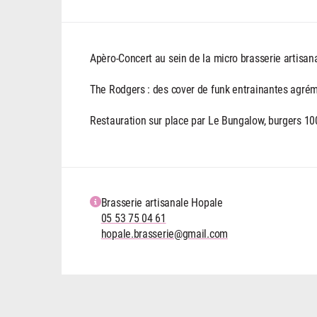
Apèro-Concert au sein de la micro brasserie artisana
The Rodgers : des cover de funk entrainantes agrém
Restauration sur place par Le Bungalow, burgers 10
Brasserie artisanale Hopale
05 53 75 04 61
hopale.brasserie@gmail.com