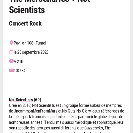
Scientists
Concert Rock
Pavillon 108 - Fumel
le 23 septembre 2023
A 21h
10€/8€
Not Scientists
(69)
Créé en 2013, Not Scientists est un groupe formé autour de membres
de UncommonMenFromMars et No Guts No Glory, deux références de
la scène punk française qui n’ont cessé de parcourir le globe depuis de
nombreuses années. Tendu, mais aussi mélodique et sophistiqué, leur
son rappelle des groupes aussi différents que Buzzcocks, The