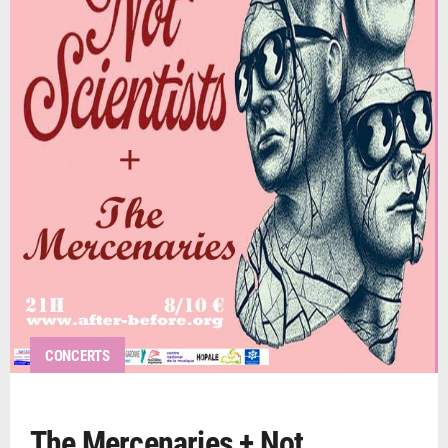
CONCERTS
The Mercenaries + Not