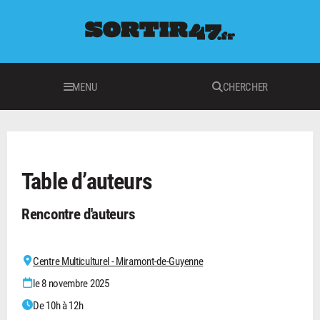
MENU
CHERCHER
LOISIRS
Table d’auteurs
Rencontre d'auteurs
Centre Multiculturel - Miramont-de-Guyenne
le 8 novembre 2025
De 10h à 12h