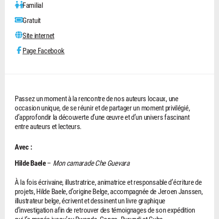
Familial
Gratuit
Site internet
Page Facebook
Passez un moment à la rencontre de nos auteurs locaux, une
occasion unique, de se réunir et de partager un moment privilégié,
d’approfondir la découverte d’une œuvre et d’un univers fascinant
entre auteurs et lecteurs.
Avec :
Hilde Baele
–
Mon camarade Che Guevara
À la fois écrivaine, illustratrice, animatrice et responsable d’écriture de
projets, Hilde Baele, d’origine Belge, accompagnée de Jeroen Janssen,
illustrateur belge, écrivent et dessinent un livre graphique
d’investigation afin de retrouver des témoignages de son expédition