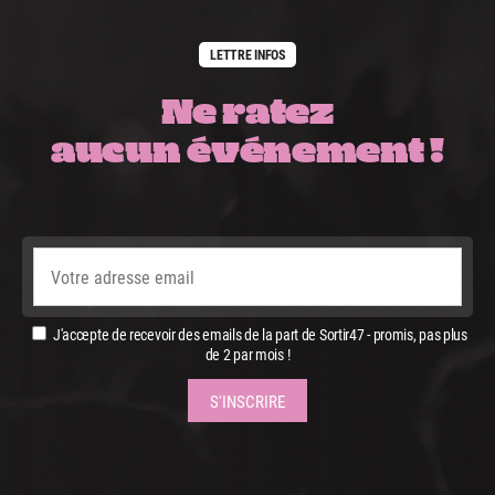
LETTRE INFOS
Ne ratez
aucun événement !
J'accepte de recevoir des emails de la part de Sortir47 - promis, pas plus
de 2 par mois !